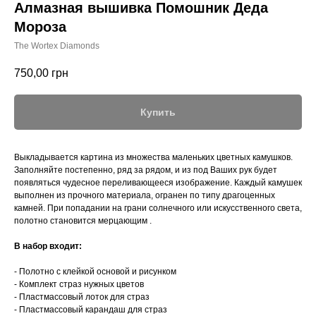
Алмазная вышивка Помошник Деда
Мороза
The Wortex Diamonds
750,00
грн
Купить
Выкладывается картина из множества маленьких цветных камушков.
Заполняйте постепенно, ряд за рядом, и из под Ваших рук будет
появляться чудесное переливающееся изображение. Каждый камушек
выполнен из прочного материала, огранен по типу драгоценных
камней. При попадании на грани солнечного или искусственного света,
полотно становится мерцающим .
В набор входит:
- Полотно с клейкой основой и рисунком
- Комплект страз нужных цветов
- Пластмассовый лоток для страз
- Пластмассовый карандаш для страз