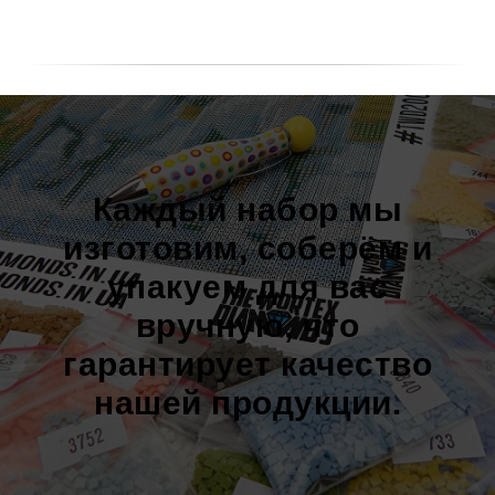
Каждый набор мы
изготовим, соберём и
упакуем для вас
вручную, что
гарантирует качество
нашей продукции.