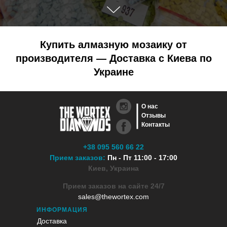
Купить алмазную мозаику от
производителя — Доставка с Киева по
Украине
О нас
Отзывы
Контакты
+38 095 560 66 22
Прием заказов:
Пн - Пт 11:00 - 17:00
Киев, Украина
Прием заказов на сайте 24/7
sales@thewortex.com
ИНФОРМАЦИЯ
Доставка