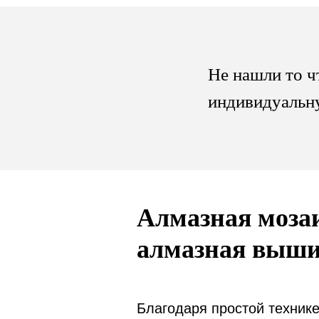
Не нашли то ч
индивидуальн
Алмазная мозаи
алмазная выши
Благодаря простой техник