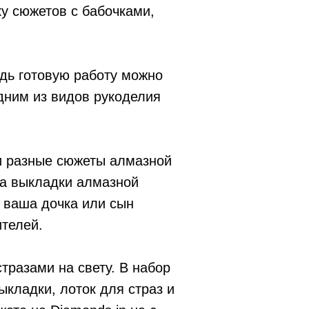
у сюжетов с бабочками,
едь готовую работу можно
Одним из видов рукоделия
ли разные сюжеты алмазной
ка выкладки алмазной
, ваша дочка или сын
телей.
тразами на свету. В набор
ыкладки, лоток для страз и