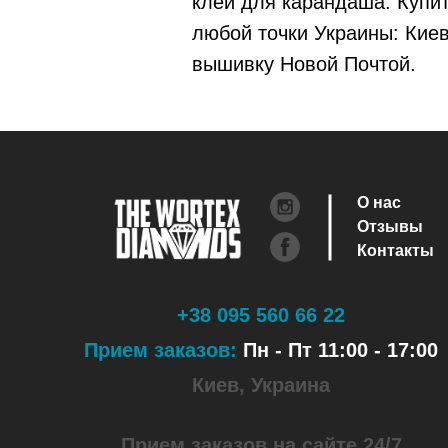
клей для карандаша. Купит
любой точки Украины: Кие
вышивку Новой Почтой.
О нас
Отзывы
Контакты
+38 095 560 66 22
Прием заказов:
Пн - Пт 11:00 - 17:00
Киев, Украина
Прием заказов на сайте 24/7