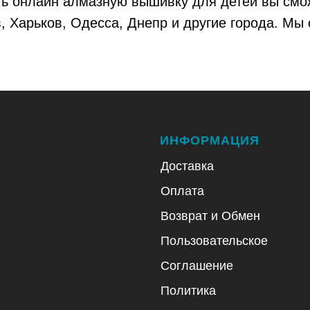
ь онлайн алмазную вышивку для детей вы смож
в, Харьков, Одесса, Днепр и другие города. М
ИНФОРМАЦИЯ
Доставка
Оплата
Возврат и Обмен
Пользовательское
Соглашение
Политика