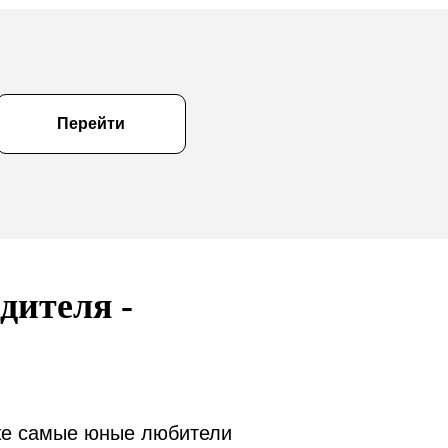
Перейти
дителя -
аже самые юные любители