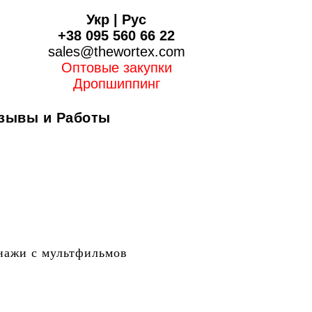
Укр
|
Рус
+38 095 560 66 22
sales@thewortex.com
Оптовые закупки
Дропшиппинг
зывы и Работы
онажи с мультфильмов