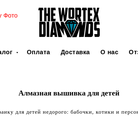
у Фото
алог
Оплата
Доставка
О нас
От
Алмазная вышивка для детей
аику для детей недорого: бабочки, котики и перс