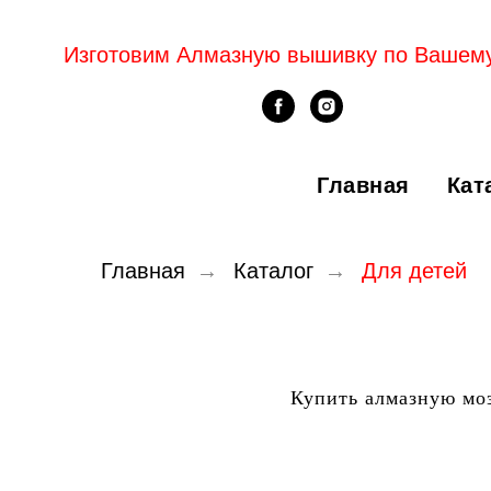
Изготовим Алмазную вышивку по Вашем
Главная
Кат
Главная
→
Каталог
→
Для детей
Купить алмазную моз