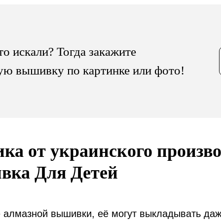
то искали? Тогда закажите
ую вышивку по картинке или фото!
ка от украинского произво
вка Для Детей
е алмазной вышивки, её могут выкладывать д