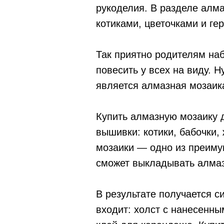
рукоделия. В разделе алм
котиками, цветочками и г
Так приятно родителям наб
повесить у всех на виду. 
является алмазная мозаик
Купить алмазную мозаику 
вышивки: котики, бабочки
мозаики — одно из преимущ
сможет выкладывать алмаз
В результате получается с
входит: холст с нанесенны