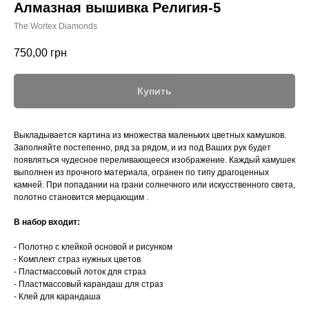
Алмазная вышивка Религия-5
The Wortex Diamonds
750,00
грн
Купить
Выкладывается картина из множества маленьких цветных камушков.
Заполняйте постепенно, ряд за рядом, и из под Ваших рук будет
появляться чудесное переливающееся изображение. Каждый камушек
выполнен из прочного материала, огранен по типу драгоценных
камней. При попадании на грани солнечного или искусственного света,
полотно становится мерцающим .
В набор входит:
- Полотно с клейкой основой и рисунком
- Комплект страз нужных цветов
- Пластмассовый лоток для страз
- Пластмассовый карандаш для страз
- Клей для карандаша