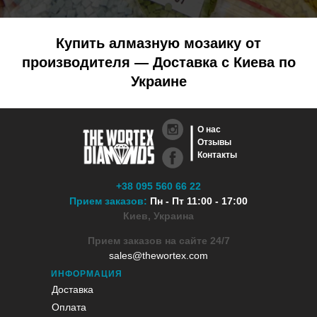
Купить алмазную мозаику от
производителя — Доставка с Киева по
Украине
О нас
Отзывы
Контакты
+38 095 560 66 22
Прием заказов:
Пн - Пт 11:00 - 17:00
Киев, Украина
Прием заказов на сайте 24/7
sales@thewortex.com
ИНФОРМАЦИЯ
Доставка
Оплата