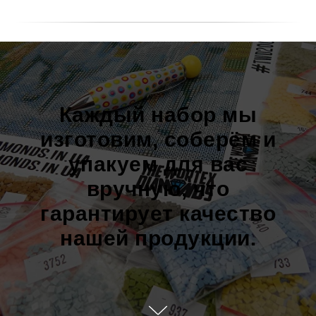
Каждый набор мы
изготовим, соберём и
упакуем для вас
вручную, что
гарантирует качество
нашей продукции.