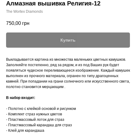
Алмазная вышивка Религия-12
The Wortex Diamonds
750,00
грн
Купить
Выкладывается картина из множества маленьких цветных камушков.
Заполняйте постепенно, ряд за рядом, и из под Ваших рук будет
появляться чудесное переливающееся изображение. Каждый камушек
выполнен из прочного материала, огранен по типу драгоценных
камней. При попадании на грани солнечного или искусственного света,
полотно становится мерцающим .
В набор входит:
- Полотно с клейкой основой и рисунком
- Комплект страз нужных цветов
- Пластмассовый лоток для страз
- Пластмассовый карандаш для страз
- Клей для карандаша