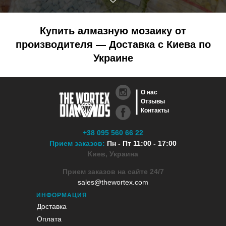
Купить алмазную мозаику от
производителя — Доставка с Киева по
Украине
О нас
Отзывы
Контакты
+38 095 560 66 22
Прием заказов:
Пн - Пт 11:00 - 17:00
Киев, Украина
Прием заказов на сайте 24/7
sales@thewortex.com
ИНФОРМАЦИЯ
Доставка
Оплата