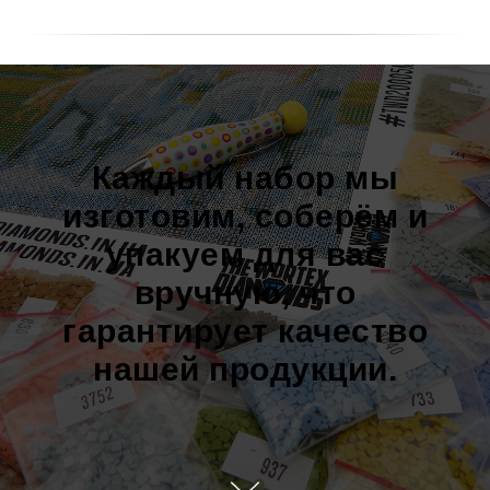
Каждый набор мы
изготовим, соберём и
упакуем для вас
вручную, что
гарантирует качество
нашей продукции.