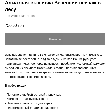
Алмазная вышивка Весенний пейзаж в
лесу
The Wortex Diamonds
750,00
грн
Купить
Выкладывается картина из множества маленьких цветных камушков.
Заполняйте постепенно, ряд за рядом, и из под Ваших рук будет
появляться чудесное переливающееся изображение. Каждый камушек
выполнен из прочного материала, огранен по типу драгоценных
камней. При попадании на грани солнечного или искусственного света,
полотно становится мерцающим .
В набор входит:
- Полотно с клейкой основой и рисунком
- Комплект страз нужных цветов
- Пластмассовый лоток для страз
- Пластмассовый карандаш для страз