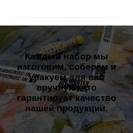
Каждый набор мы
изготовим, соберём и
упакуем для вас
вручную, что
гарантирует качество
нашей продукции.