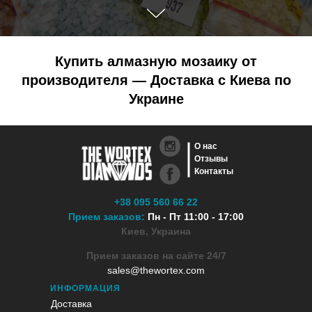
Купить алмазную мозаику от
производителя — Доставка с Киева по
Украине
О нас
Отзывы
Контакты
+38 095 560 66 22
Прием заказов:
Пн - Пт 11:00 - 17:00
Киев, Украина
Прием заказов на сайте 24/7
sales@thewortex.com
ИНФОРМАЦИЯ
Доставка