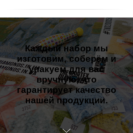
Каждый набор мы
изготовим, соберём и
упакуем для вас
вручную, что
гарантирует качество
нашей продукции.