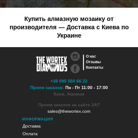
Купить алмазную мозаику от
производителя — Доставка с Киева по
Украине
О нас
Отзывы
Контакты
+38 095 560 66 22
Прием заказов:
Пн - Пт 11:00 - 17:00
Киев, Украина
Прием заказов на сайте 24/7
sales@thewortex.com
ИНФОРМАЦИЯ
Доставка
Оплата