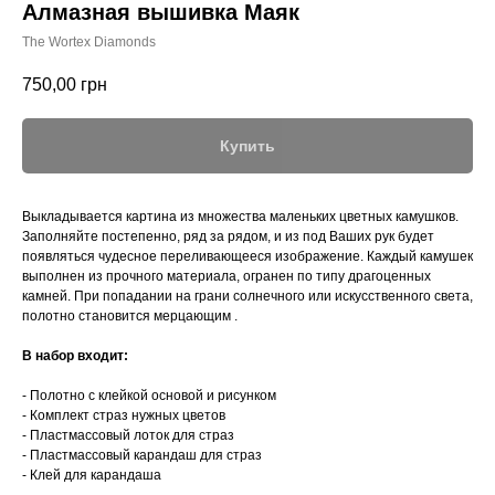
Алмазная вышивка Маяк
The Wortex Diamonds
750,00
грн
Купить
Выкладывается картина из множества маленьких цветных камушков.
Заполняйте постепенно, ряд за рядом, и из под Ваших рук будет
появляться чудесное переливающееся изображение. Каждый камушек
выполнен из прочного материала, огранен по типу драгоценных
камней. При попадании на грани солнечного или искусственного света,
полотно становится мерцающим .
В набор входит:
- Полотно с клейкой основой и рисунком
- Комплект страз нужных цветов
- Пластмассовый лоток для страз
- Пластмассовый карандаш для страз
- Клей для карандаша