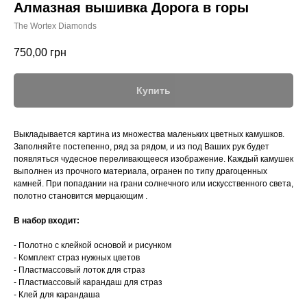
Алмазная вышивка Дорога в горы
The Wortex Diamonds
750,00
грн
Купить
Выкладывается картина из множества маленьких цветных камушков.
Заполняйте постепенно, ряд за рядом, и из под Ваших рук будет
появляться чудесное переливающееся изображение. Каждый камушек
выполнен из прочного материала, огранен по типу драгоценных
камней. При попадании на грани солнечного или искусственного света,
полотно становится мерцающим .
В набор входит:
- Полотно с клейкой основой и рисунком
- Комплект страз нужных цветов
- Пластмассовый лоток для страз
- Пластмассовый карандаш для страз
- Клей для карандаша