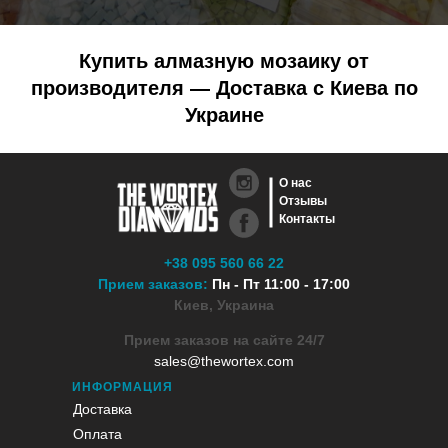
Купить алмазную мозаику от
производителя — Доставка с Киева по
Украине
О нас
Отзывы
Контакты
+38 095 560 66 22
Прием заказов:
Пн - Пт 11:00 - 17:00
Киев, Украина
Прием заказов на сайте 24/7
sales@thewortex.com
ИНФОРМАЦИЯ
Доставка
Оплата