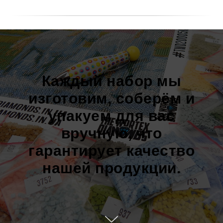
Каждый набор мы
изготовим, соберём и
упакуем для вас
вручную, что
гарантирует качество
нашей продукции.