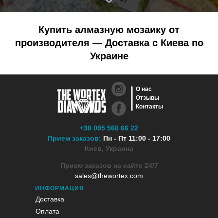
Купить алмазную мозаику от
производителя — Доставка с Киева по
Украине
О нас
Отзывы
Контакты
+38 095 560 66 22
Прием заказов:
Пн - Пт 11:00 - 17:00
Киев, Украина
Прием заказов на сайте 24/7
sales@thewortex.com
ИНФОРМАЦИЯ
Доставка
Оплата