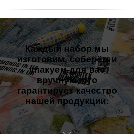
Каждый набор мы
изготовим, соберём и
упакуем для вас
вручную, что
гарантирует качество
нашей продукции.