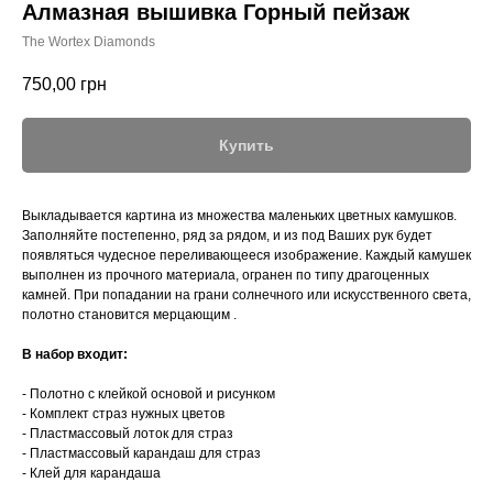
Алмазная вышивка Горный пейзаж
The Wortex Diamonds
750,00
грн
Купить
Выкладывается картина из множества маленьких цветных камушков.
Заполняйте постепенно, ряд за рядом, и из под Ваших рук будет
появляться чудесное переливающееся изображение. Каждый камушек
выполнен из прочного материала, огранен по типу драгоценных
камней. При попадании на грани солнечного или искусственного света,
полотно становится мерцающим .
В набор входит:
- Полотно с клейкой основой и рисунком
- Комплект страз нужных цветов
- Пластмассовый лоток для страз
- Пластмассовый карандаш для страз
- Клей для карандаша