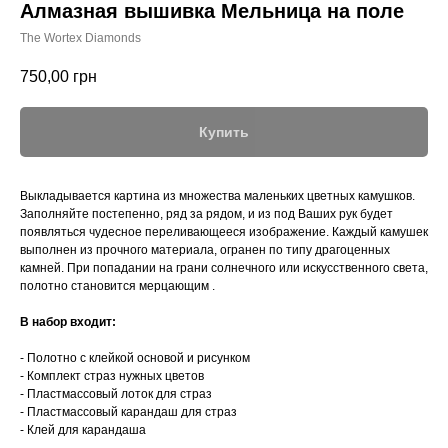
Алмазная вышивка Мельница на поле
The Wortex Diamonds
750,00
грн
Купить
Выкладывается картина из множества маленьких цветных камушков.
Заполняйте постепенно, ряд за рядом, и из под Ваших рук будет
появляться чудесное переливающееся изображение. Каждый камушек
выполнен из прочного материала, огранен по типу драгоценных
камней. При попадании на грани солнечного или искусственного света,
полотно становится мерцающим .
В набор входит:
- Полотно с клейкой основой и рисунком
- Комплект страз нужных цветов
- Пластмассовый лоток для страз
- Пластмассовый карандаш для страз
- Клей для карандаша