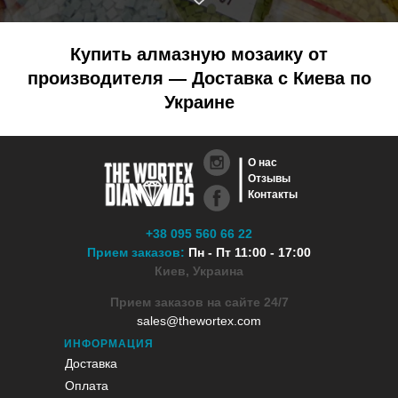
Купить алмазную мозаику от
производителя — Доставка с Киева по
Украине
О нас
Отзывы
Контакты
+38 095 560 66 22
Прием заказов:
Пн - Пт 11:00 - 17:00
Киев, Украина
Прием заказов на сайте 24/7
sales@thewortex.com
ИНФОРМАЦИЯ
Доставка
Оплата