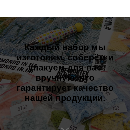
Каждый набор мы
изготовим, соберём и
упакуем для вас
вручную, что
гарантирует качество
нашей продукции.