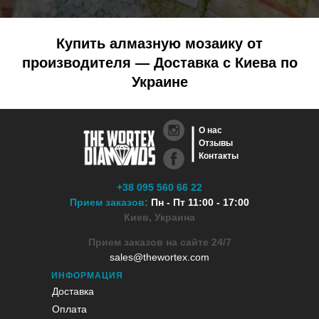
Купить алмазную мозаику от
производителя — Доставка с Киева по
Украине
О нас
Отзывы
Контакты
+38 095 560 66 22
Прием заказов:
Пн - Пт 11:00 - 17:00
Киев, Украина
Прием заказов на сайте 24/7
sales@thewortex.com
ИНФОРМАЦИЯ
Доставка
Оплата