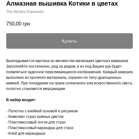
Алмазная вышивка Котики в цветах
The Wortex Diamonds
750,00
грн
Купить
Выкладывается картина из множества маленьких цветных камушков.
Заполняйте постепенно, ряд за рядом, и из под Ваших рук будет
появляться чудесное переливающееся изображение. Каждый камушек
выполнен из прочного материала, огранен по типу драгоценных
камней. При попадании на грани солнечного или искусственного света,
полотно становится мерцающим .
В набор входит:
- Полотно с клейкой основой и рисунком
- Комплект страз нужных цветов
- Пластмассовый лоток для страз
- Пластмассовый карандаш для страз
- Клей для карандаша