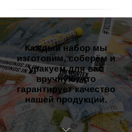
Каждый набор мы
изготовим, соберём и
упакуем для вас
вручную, что
гарантирует качество
нашей продукции.