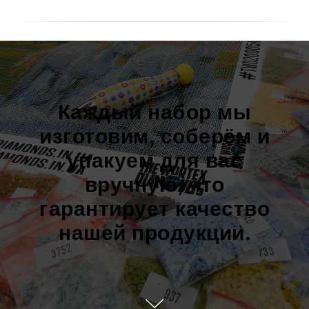
Каждый набор мы
изготовим, соберём и
упакуем для вас
вручную, что
гарантирует качество
нашей продукции.