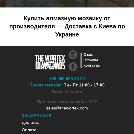
Купить алмазную мозаику от
производителя — Доставка с Киева по
Украине
О нас
Отзывы
Контакты
+38 095 560 66 22
Прием заказов:
Пн - Пт 11:00 - 17:00
Киев, Украина
Прием заказов на сайте 24/7
sales@thewortex.com
ИНФОРМАЦИЯ
Доставка
Оплата