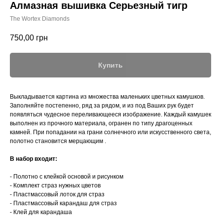
Алмазная вышивка Серьезный тигр
The Wortex Diamonds
750,00
грн
Купить
Выкладывается картина из множества маленьких цветных камушков.
Заполняйте постепенно, ряд за рядом, и из под Ваших рук будет
появляться чудесное переливающееся изображение. Каждый камушек
выполнен из прочного материала, огранен по типу драгоценных
камней. При попадании на грани солнечного или искусственного света,
полотно становится мерцающим .
В набор входит:
- Полотно с клейкой основой и рисунком
- Комплект страз нужных цветов
- Пластмассовый лоток для страз
- Пластмассовый карандаш для страз
- Клей для карандаша