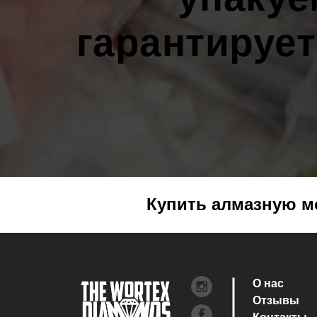
гарантирует
Купить алмазную мо
О нас
Отзывы