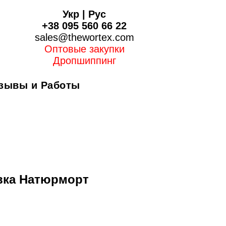
Укр
|
Рус
+38 095 560 66 22
sales@thewortex.com
Оптовые закупки
Дропшиппинг
зывы и Работы
вка Натюрморт