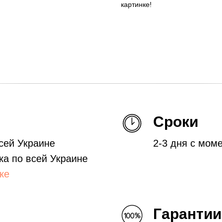
картинке!
Сроки
всей Украине
2-3 дня с мом
ка по всей Украине
ке
Гарантии