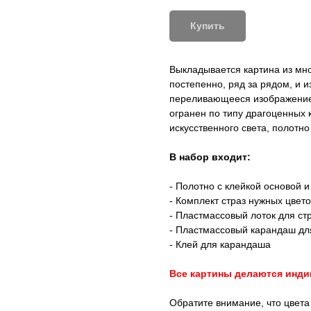
Купить
Выкладывается картина из мн
постепенно, ряд за рядом, и и
переливающееся изображение.
огранен по типу драгоценных 
искусственного света, полотн
В набор входит:
- Полотно с клейкой основой 
- Комплект страз нужных цвето
- Пластмассовый лоток для ст
- Пластмассовый карандаш дл
- Клей для карандаша
Все картины делаются индив
Обратите внимание, что цвета