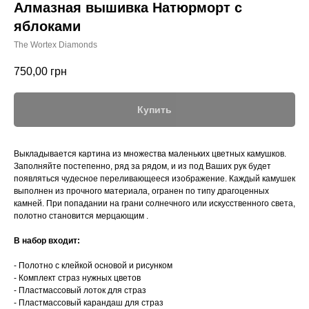
Алмазная вышивка Натюрморт с
яблоками
The Wortex Diamonds
750,00
грн
Купить
Выкладывается картина из множества маленьких цветных камушков.
Заполняйте постепенно, ряд за рядом, и из под Ваших рук будет
появляться чудесное переливающееся изображение. Каждый камушек
выполнен из прочного материала, огранен по типу драгоценных
камней. При попадании на грани солнечного или искусственного света,
полотно становится мерцающим .
В набор входит:
- Полотно с клейкой основой и рисунком
- Комплект страз нужных цветов
- Пластмассовый лоток для страз
- Пластмассовый карандаш для страз