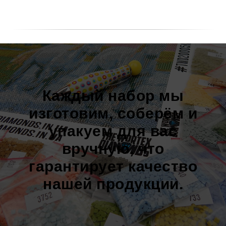
Каждый набор мы
изготовим, соберём и
упакуем для вас
вручную, что
гарантирует качество
нашей продукции.