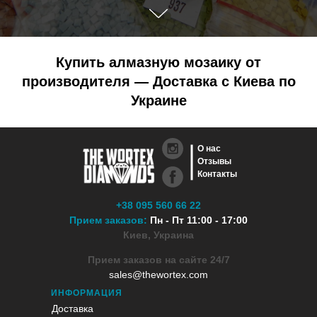
Купить алмазную мозаику от
производителя — Доставка с Киева по
Украине
О нас
Отзывы
Контакты
+38 095 560 66 22
Прием заказов:
Пн - Пт 11:00 - 17:00
Киев, Украина
Прием заказов на сайте 24/7
sales@thewortex.com
ИНФОРМАЦИЯ
Доставка