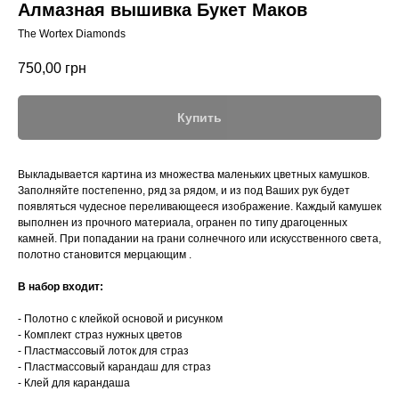
Алмазная вышивка Букет Маков
The Wortex Diamonds
750,00
грн
Купить
Выкладывается картина из множества маленьких цветных камушков.
Заполняйте постепенно, ряд за рядом, и из под Ваших рук будет
появляться чудесное переливающееся изображение. Каждый камушек
выполнен из прочного материала, огранен по типу драгоценных
камней. При попадании на грани солнечного или искусственного света,
полотно становится мерцающим .
В набор входит:
- Полотно с клейкой основой и рисунком
- Комплект страз нужных цветов
- Пластмассовый лоток для страз
- Пластмассовый карандаш для страз
- Клей для карандаша