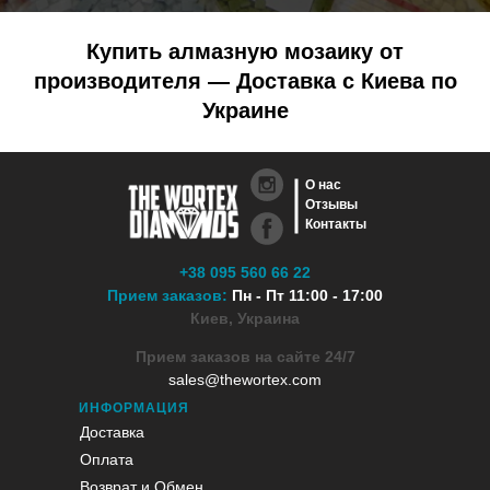
Купить алмазную мозаику от
производителя — Доставка с Киева по
Украине
О нас
Отзывы
Контакты
+38 095 560 66 22
Прием заказов:
Пн - Пт 11:00 - 17:00
Киев, Украина
Прием заказов на сайте 24/7
sales@thewortex.com
ИНФОРМАЦИЯ
Доставка
Оплата
Возврат и Обмен