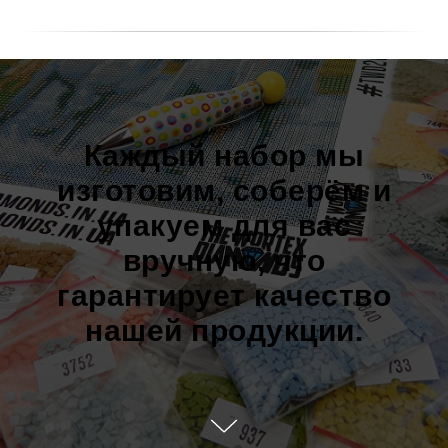
Каждый набор мы
изготовим, соберём и
упакуем для вас
вручную, что
гарантирует качество
нашей продукции.