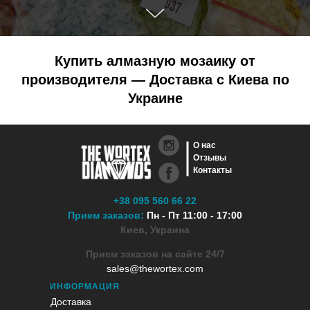
Купить алмазную мозаику от
производителя — Доставка с Киева по
Украине
О нас
Отзывы
Контакты
+38 095 560 66 22
Прием заказов:
Пн - Пт 11:00 - 17:00
Киев, Украина
Прием заказов на сайте 24/7
sales@thewortex.com
ИНФОРМАЦИЯ
Доставка