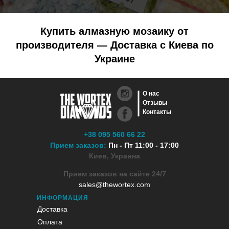
Купить алмазную мозаику от
производителя — Доставка с Киева по
Украине
О нас
Отзывы
Контакты
+38 095 560 66 22
Прием заказов:
Пн - Пт 11:00 - 17:00
Киев, Украина
Прием заказов на сайте 24/7
sales@thewortex.com
ИНФОРМАЦИЯ
Доставка
Оплата