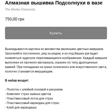
Алмазная вышивка Подсолнухи в вазе
The Wortex Diamonds
750,00
грн
Купить
Выкладывается картина из множества маленьких цветных камушков.
Заполняйте постепенно, ряд за рядом, и из под Ваших рук будет
появляться чудесное переливающееся изображение. Каждый камушек
выполнен из прочного материала, огранен по типу драгоценных
камней. При попадании на грани солнечного или искусственного света,
полотно становится мерцающим .
В набор входит:
- Полотно с клейкой основой и рисунком
- Комплект страз нужных цветов
- Пластмассовый лоток для страз
- Пластмассовый карандаш для страз
- Клей для карандаша