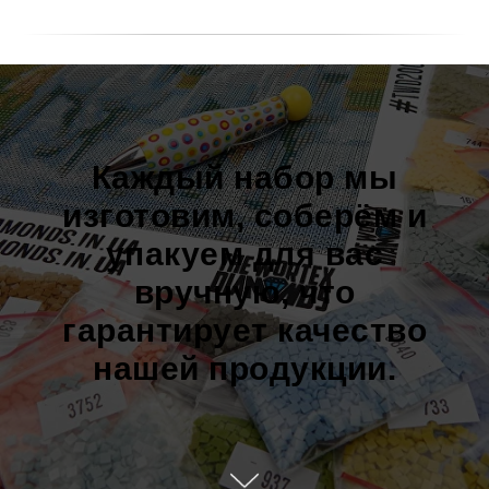
Каждый набор мы
изготовим, соберём и
упакуем для вас
вручную, что
гарантирует качество
нашей продукции.