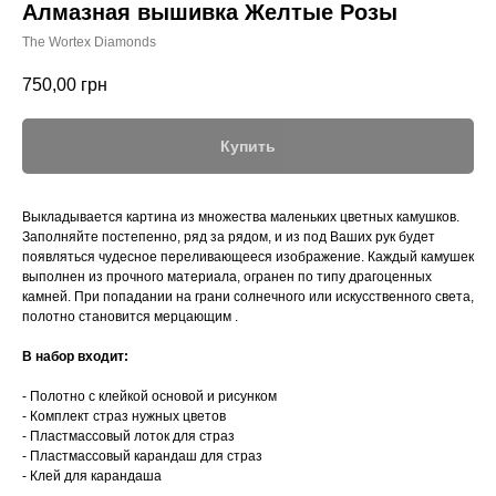
Алмазная вышивка Желтые Розы
The Wortex Diamonds
750,00
грн
Купить
Выкладывается картина из множества маленьких цветных камушков.
Заполняйте постепенно, ряд за рядом, и из под Ваших рук будет
появляться чудесное переливающееся изображение. Каждый камушек
выполнен из прочного материала, огранен по типу драгоценных
камней. При попадании на грани солнечного или искусственного света,
полотно становится мерцающим .
В набор входит:
- Полотно с клейкой основой и рисунком
- Комплект страз нужных цветов
- Пластмассовый лоток для страз
- Пластмассовый карандаш для страз
- Клей для карандаша