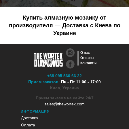
Купить алмазную мозаику от
производителя — Доставка с Киева по
Украине
О нас
Отзывы
Контакты
+38 095 560 66 22
Прием заказов:
Пн - Пт 11:00 - 17:00
Киев, Украина
Прием заказов на сайте 24/7
sales@thewortex.com
ИНФОРМАЦИЯ
Доставка
Оплата