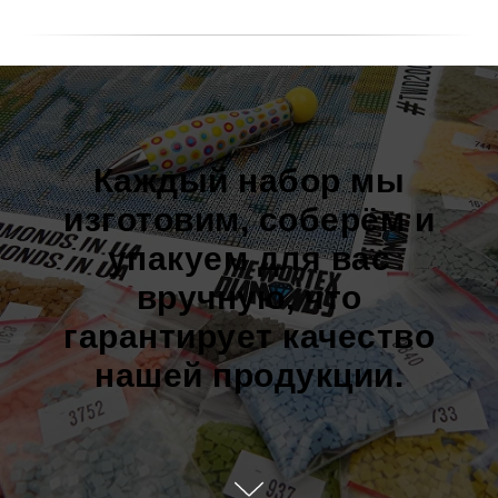
Каждый набор мы
изготовим, соберём и
упакуем для вас
вручную, что
гарантирует качество
нашей продукции.